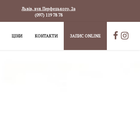
Львів, вул. Перфецького, 2а
(097) 119 78 78
ЦІНИ
КОНТАКТИ
ЗАПИС ONLINE