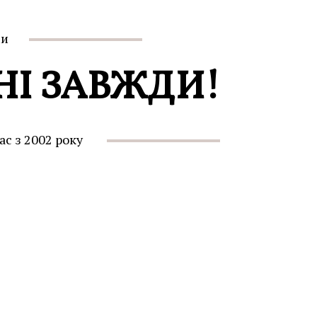
ми
НІ ЗАВЖДИ!
ас з 2002 року