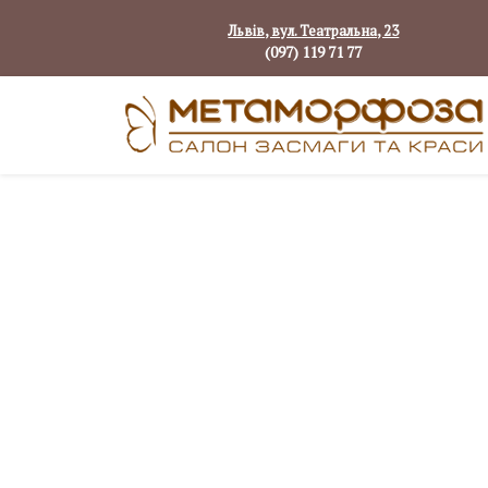
Львів, вул. Театральна, 23
(097) 119 71 77