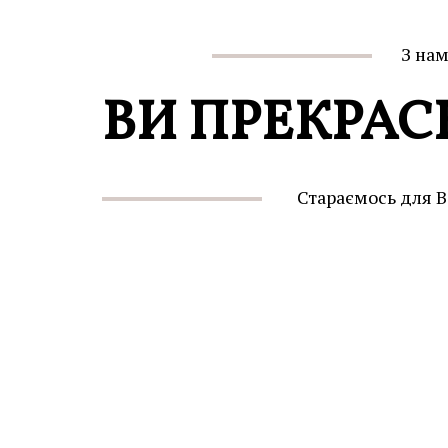
З на
ВИ ПРЕКРАС
Стараємось для В