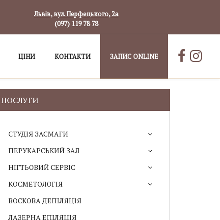
Львів, вул. Перфецького, 2а
(097) 119 78 78
ЦІНИ
КОНТАКТИ
ЗАПИС ONLINE
ПОСЛУГИ
СТУДІЯ ЗАСМАГИ
ПЕРУКАРСЬКИЙ ЗАЛ
НІГТЬОВИЙ СЕРВІС
КОСМЕТОЛОГІЯ
ВОСКОВА ДЕПІЛЯЦІЯ
ЛАЗЕРНА ЕПІЛЯЦІЯ