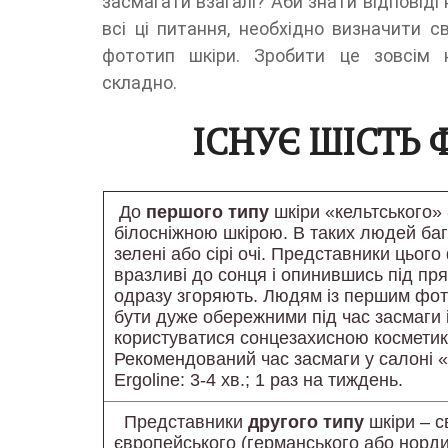
засмагати взагалі? Аби знати відповіді 
всі ці питання, необхідно визначити св
фототип шкіри. Зробити це зовсім 
складно.
ІСНУЄ ШІСТЬ 
До
першого типу
шкіри «кельтського»
білосніжною шкірою. В таких людей баг
зелені або сірі очі. Представники цьог
вразливі до сонця і опинившись під п
одразу згоряють. Людям із першим фот
бути дуже обережними під час засмаги 
користуватися сонцезахисною космети
Рекомендований час засмаги у салоні
Ergoline: 3-4 хв.; 1 раз на тиждень.
Представники
другого типу
шкіри – с
європейського (германського або нордич